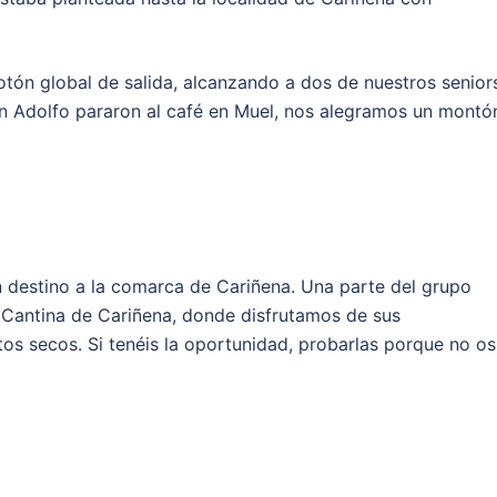
otón global de salida, alcanzando a dos de nuestros senior
on Adolfo pararon al café en Muel, nos alegramos un montó
n destino a la comarca de Cariñena. Una parte del grupo
a Cantina de Cariñena, donde disfrutamos de sus
utos secos. Si tenéis la oportunidad, probarlas porque no os