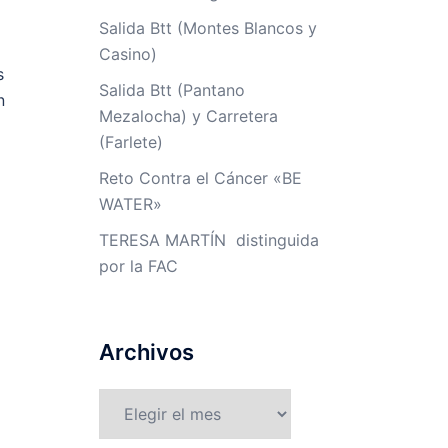
Salida Btt (Montes Blancos y
Casino)
s
Salida Btt (Pantano
n
Mezalocha) y Carretera
(Farlete)
Reto Contra el Cáncer «BE
WATER»
TERESA MARTÍN distinguida
por la FAC
Archivos
Archivos