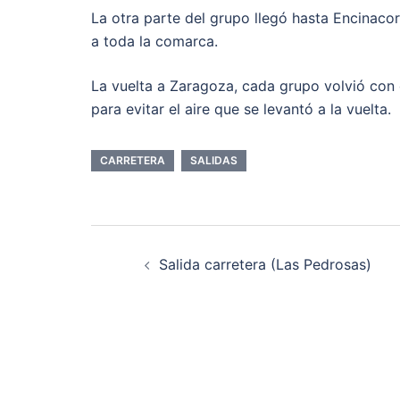
La otra parte del grupo llegó hasta Encinacor
a toda la comarca.
La vuelta a Zaragoza, cada grupo volvió con 
para evitar el aire que se levantó a la vuelta.
CARRETERA
SALIDAS
Navegación
Salida carretera (Las Pedrosas)
de
entradas