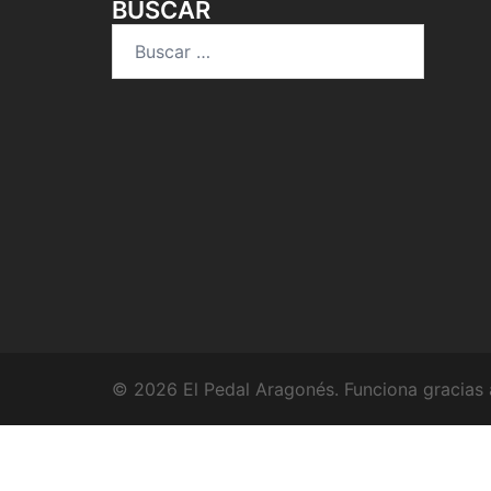
BUSCAR
Buscar:
© 2026 El Pedal Aragonés. Funciona gracias