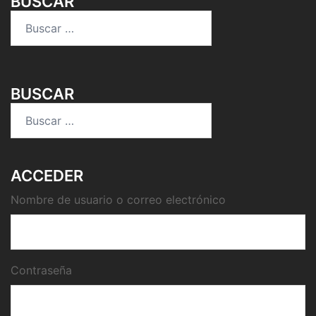
BUSCAR
Buscar:
BUSCAR
Buscar:
ACCEDER
Nombre de usuario o correo electrónico
Contraseña