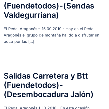
(Fuendetodos)-(Sendas
Valdegurriana)
El Pedal Aragonés – 15.09.2019.- Hoy en el Pedal
Aragonés el grupo de montaña ha ido a disfrutar un
poco por las […]
Salidas Carretera y Btt
(Fuendetodos)-
(Desembocadura Jalón)
El Pedal Aragonés 1-10-2018.- En esta ocasión