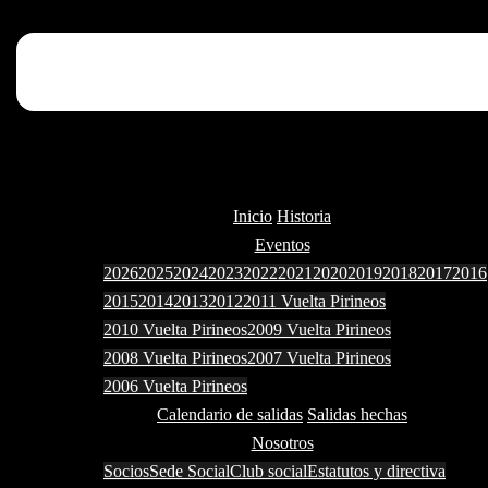
Inicio
Historia
Eventos
2026
2025
2024
2023
2022
2021
2020
2019
2018
2017
2016
2015
2014
2013
2012
2011 Vuelta Pirineos
2010 Vuelta Pirineos
2009 Vuelta Pirineos
2008 Vuelta Pirineos
2007 Vuelta Pirineos
2006 Vuelta Pirineos
Calendario de salidas
Salidas hechas
Nosotros
Socios
Sede Social
Club social
Estatutos y directiva