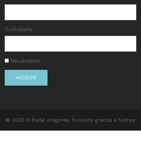
Contraseña
Recuérdame
ACCEDER
© 2026 El Pedal Aragonés. Funciona gracias a
Sydney