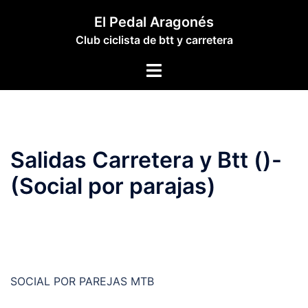
Saltar
El Pedal Aragonés
al
Club ciclista de btt y carretera
contenido
Alternar
menú
Salidas Carretera y Btt ()-
(Social por parajas)
SOCIAL POR PAREJAS MTB