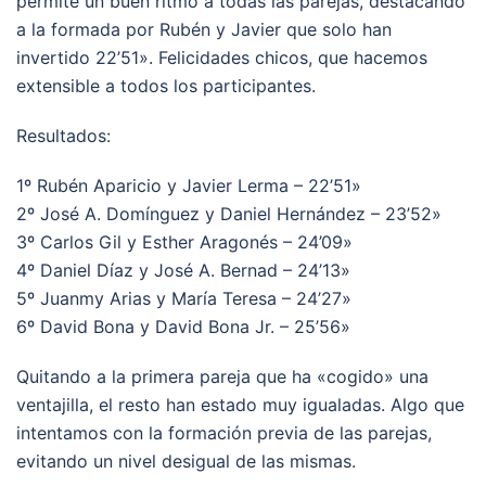
permite un buen ritmo a todas las parejas, destacando
a la formada por Rubén y Javier que solo han
invertido 22’51». Felicidades chicos, que hacemos
extensible a todos los participantes.
Resultados:
1º Rubén Aparicio y Javier Lerma – 22’51»
2º José A. Domínguez y Daniel Hernández – 23’52»
3º Carlos Gil y Esther Aragonés – 24’09»
4º Daniel Díaz y José A. Bernad – 24’13»
5º Juanmy Arias y María Teresa – 24’27»
6º David Bona y David Bona Jr. – 25’56»
Quitando a la primera pareja que ha «cogido» una
ventajilla, el resto han estado muy igualadas. Algo que
intentamos con la formación previa de las parejas,
evitando un nivel desigual de las mismas.