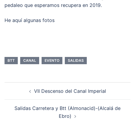
pedaleo que esperamos recupera en 2019.
He aquí algunas fotos
BTT
CANAL
EVENTO
SALIDAS
Navegación
VII Descenso del Canal Imperial
de
entradas
Salidas Carretera y Btt (Almonacid)-(Alcalá de
Ebro)