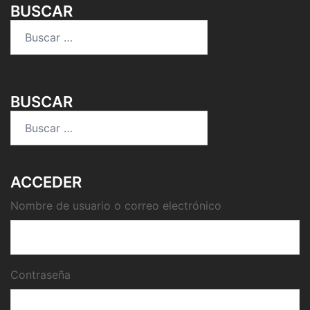
BUSCAR
Buscar:
BUSCAR
Buscar:
ACCEDER
Nombre de usuario o correo electrónico
Contraseña