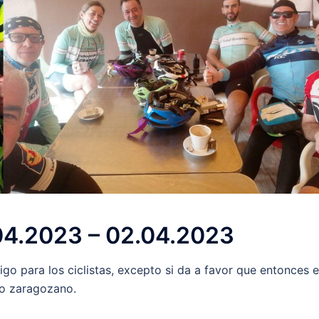
04.2023 – 02.04.2023
go para los ciclistas, excepto si da a favor que entonces 
zo zaragozano.