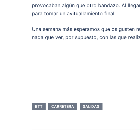
provocaban algún que otro bandazo. Al llega
para tomar un avituallamiento final.
Una semana más esperamos que os gusten nuest
nada que ver, por supuesto, con las que reali
BTT
CARRETERA
SALIDAS
Navegación