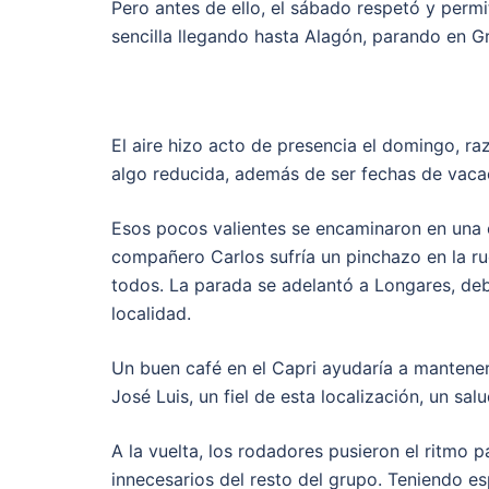
Pero antes de ello, el sábado respetó y perm
sencilla llegando hasta Alagón, parando en G
El aire hizo acto de presencia el domingo, ra
algo reducida, además de ser fechas de vacac
Esos pocos valientes se encaminaron en una ca
compañero Carlos sufría un pinchazo en la r
todos. La parada se adelantó a Longares, debi
localidad.
Un buen café en el Capri ayudaría a mantener
José Luis, un fiel de esta localización, un sa
A la vuelta, los rodadores pusieron el ritmo
innecesarios del resto del grupo. Teniendo e