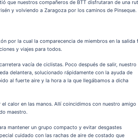
itió que nuestros compañeros de BTT disfrutaran de una ru
risén y volviendo a Zaragoza por los caminos de Pinseque.
zón por la cual la comparecencia de miembros en la salida 
iones y viajes para todos.
rretera vacía de ciclistas. Poco después de salir, nuestro
ueda delantera, solucionado rápidamente con la ayuda de
do al fuerte aire y la hora a la que llegábamos a dicha
 el calor en las manos. Allí coincidimos con nuestro amigo
ludo maestro.
 para mantener un grupo compacto y evitar desgastes
special cuidado con las rachas de aire de costado que