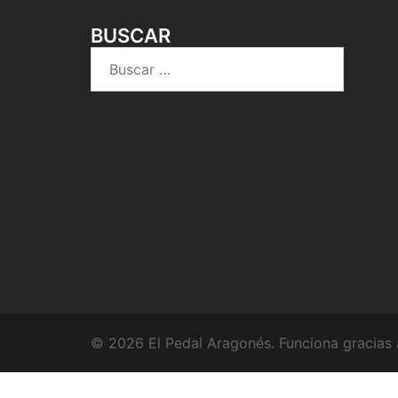
BUSCAR
Buscar:
© 2026 El Pedal Aragonés. Funciona gracias