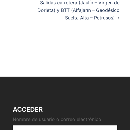
Salidas carretera (Jaulín – Virgen de
Dorleta) y BTT (Alfajarín – Geodésico
Suelta Alta – Petrusos)
ACCEDER
Nombre de usuario o correo electrónico