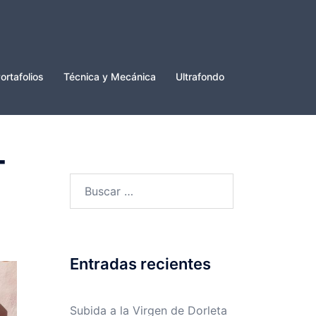
ortafolios
Técnica y Mecánica
Ultrafondo
T
Buscar:
Entradas recientes
Subida a la Virgen de Dorleta