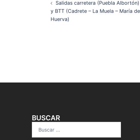
Salidas carretera (Puebla Albortón)
de
y BTT (Cadrete – La Muela – María de
Huerva)
entradas
BUSCAR
Buscar: