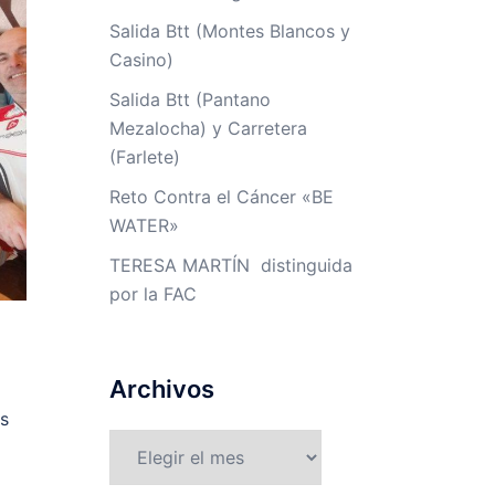
Salida Btt (Montes Blancos y
Casino)
Salida Btt (Pantano
Mezalocha) y Carretera
(Farlete)
Reto Contra el Cáncer «BE
WATER»
TERESA MARTÍN distinguida
por la FAC
Archivos
es
Archivos