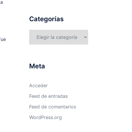
ta
Categorías
Categorías
fue
Meta
Acceder
Feed de entradas
Feed de comentarios
WordPress.org