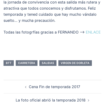
la jornada de convivencia con esta salida más rutera y
atractiva que todos conocemos y disfrutamos. Feliz
temporada y tened cuidado que hay mucho vándalo
suelto… y mucha precaución.
Todas las fotogrfías gracias a FERNANDO –>
ENLACE
BTT
CARRETERA
SALIDAS
VIRGEN DE DORLETA
Navegación
Cena Fin de temporada 2017
de
entradas
La foto oficial abrió la temporada 2018