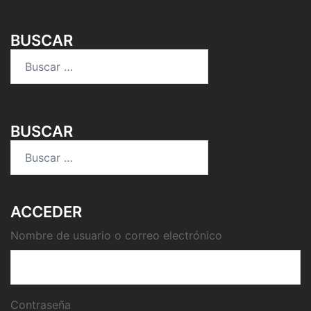
BUSCAR
Buscar:
BUSCAR
Buscar:
ACCEDER
Nombre de usuario o correo electrónico
Contraseña