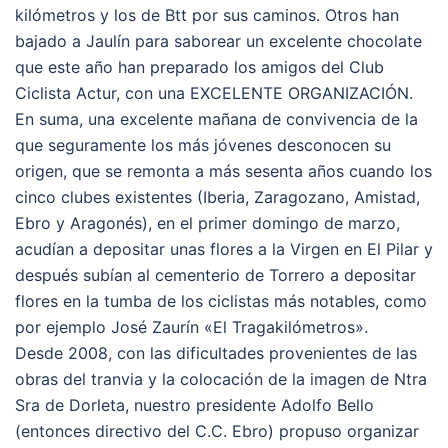
kilómetros y los de Btt por sus caminos. Otros han
bajado a Jaulín para saborear un excelente chocolate
que este año han preparado los amigos del Club
Ciclista Actur, con una EXCELENTE ORGANIZACIÓN.
En suma, una excelente mañana de convivencia de la
que seguramente los más jóvenes desconocen su
origen, que se remonta a más sesenta años cuando los
cinco clubes existentes (Iberia, Zaragozano, Amistad,
Ebro y Aragonés), en el primer domingo de marzo,
acudían a depositar unas flores a la Virgen en El Pilar y
después subían al cementerio de Torrero a depositar
flores en la tumba de los ciclistas más notables, como
por ejemplo José Zaurín «El Tragakilómetros».
Desde 2008, con las dificultades provenientes de las
obras del tranvia y la colocación de la imagen de Ntra
Sra de Dorleta, nuestro presidente Adolfo Bello
(entonces directivo del C.C. Ebro) propuso organizar