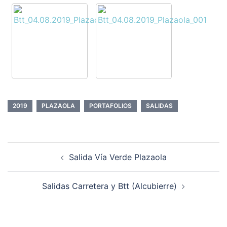
2019
PLAZAOLA
PORTAFOLIOS
SALIDAS
Navegación
Salida Vía Verde Plazaola
de
entradas
Salidas Carretera y Btt (Alcubierre)