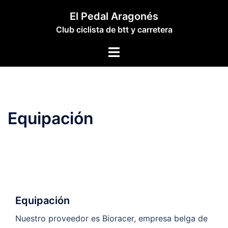
Saltar
El Pedal Aragonés
al
Club ciclista de btt y carretera
contenido
Alternar
menú
Equipación
Equipación
Nuestro proveedor es Bioracer, empresa belga de