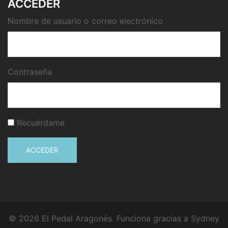
ACCEDER
Nombre de usuario o correo electrónico
Contraseña
Recuérdame
ACCEDER
© 2026 El Pedal Aragonés. Funciona gracias a
Sydney