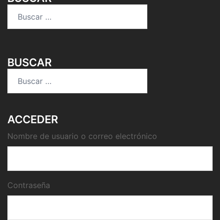
Buscar:
BUSCAR
Buscar:
ACCEDER
Nombre de usuario o correo electrónico
Contraseña