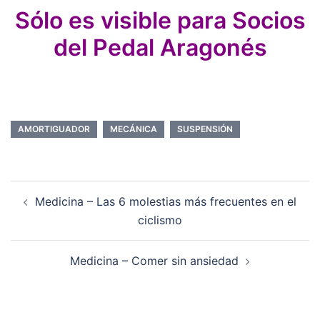
Sólo es visible para Socios
del Pedal Aragonés
AMORTIGUADOR
MECÁNICA
SUSPENSIÓN
Navegación
Medicina – Las 6 molestias más frecuentes en el
de
ciclismo
entradas
Medicina – Comer sin ansiedad