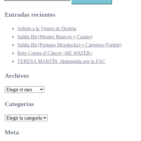
Entradas recientes
Subida a la Virgen de Dorleta
Salida Btt (Montes Blancos y Casino)
Salida Btt (Pantano Mezalocha) y Carretera (Farlete)
Reto Contra el Cáncer «BE WATER»
TERESA MARTÍN distinguida por la FAC
Archivos
Archivos
Categorías
Categorías
Meta