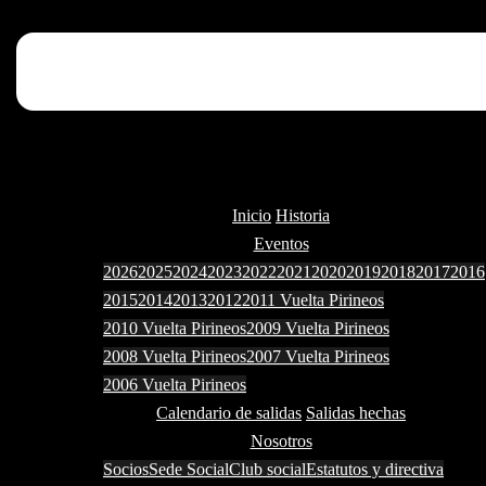
Inicio
Historia
Eventos
2026
2025
2024
2023
2022
2021
2020
2019
2018
2017
2016
2015
2014
2013
2012
2011 Vuelta Pirineos
2010 Vuelta Pirineos
2009 Vuelta Pirineos
2008 Vuelta Pirineos
2007 Vuelta Pirineos
2006 Vuelta Pirineos
Calendario de salidas
Salidas hechas
Nosotros
Socios
Sede Social
Club social
Estatutos y directiva