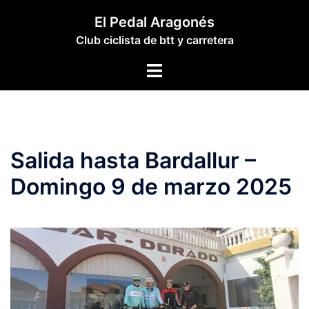
Saltar
El Pedal Aragonés
al
Club ciclista de btt y carretera
contenido
Alternar
menú
Salida hasta Bardallur –
Domingo 9 de marzo 2025