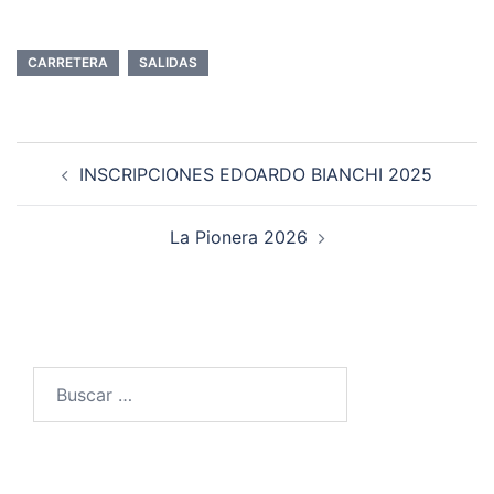
CARRETERA
SALIDAS
Navegación
INSCRIPCIONES EDOARDO BIANCHI 2025
de
entradas
La Pionera 2026
Buscar: