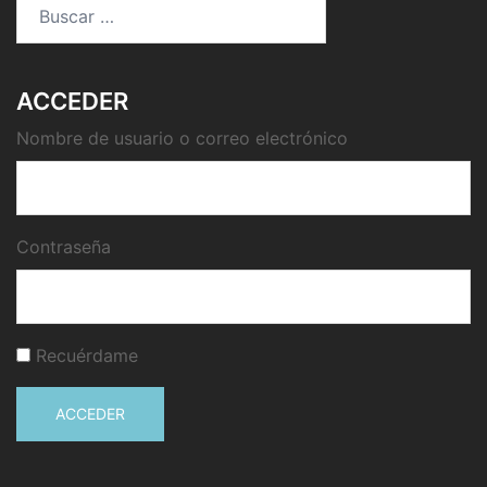
Buscar:
ACCEDER
Nombre de usuario o correo electrónico
Contraseña
Recuérdame
ACCEDER